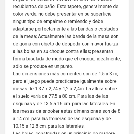
recubiertos de paño: Este tapete, generalmente de
color verde, no debe presentar en su superficie
ningún tipo de empalme o remiendo y debe
adaptarse perfectamente a las bandas o costados
de la mesa; Actualmente las banda de la mesa son
de goma con objeto de despedir con mayor fuerza
a las bolas en su choque contra ellas; presentan
forma biselada de modo que el choque, idealmente,
sólo se produce en un punto.
Las dimensiones más corrientes son de 1.5 x 3 m,
pero el juego puede practicarse igualmente sobre
mesas de 1.37 x 2,74 y 1,2 x 2,4m. La altura sobre
el suelo varía de 77,5 a 80 cm. Para las de las
esquinas y de 13,5 a 16 cm. para las laterales. En
las mesas de snooker estas dimensiones son de 8
a 14 cm. para las troneras de las esquinas y de
10,15 a 12,8 cm. para las laterales.
Las bolas, construidas en un principio de madera