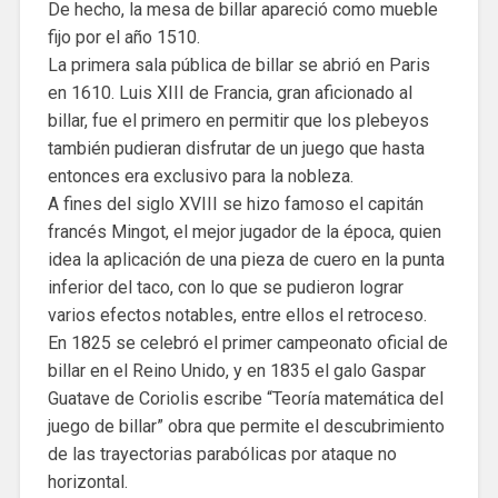
De hecho, la mesa de billar apareció como mueble
fijo por el año 1510.
La primera sala pública de billar se abrió en Paris
en 1610. Luis XIII de Francia, gran aficionado al
billar, fue el primero en permitir que los plebeyos
también pudieran disfrutar de un juego que hasta
entonces era exclusivo para la nobleza.
A fines del siglo XVIII se hizo famoso el capitán
francés Mingot, el mejor jugador de la época, quien
idea la aplicación de una pieza de cuero en la punta
inferior del taco, con lo que se pudieron lograr
varios efectos notables, entre ellos el retroceso.
En 1825 se celebró el primer campeonato oficial de
billar en el Reino Unido, y en 1835 el galo Gaspar
Guatave de Coriolis escribe “Teoría matemática del
juego de billar” obra que permite el descubrimiento
de las trayectorias parabólicas por ataque no
horizontal.