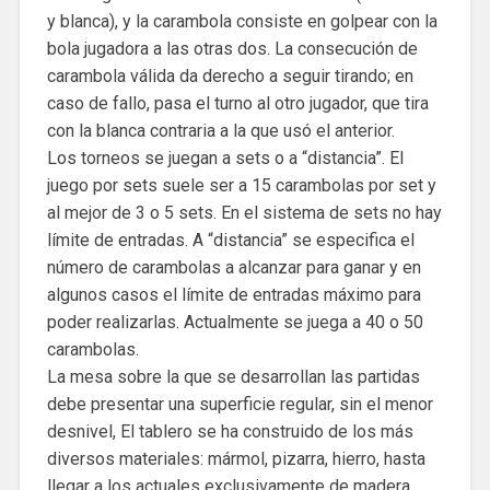
y blanca), y la carambola consiste en golpear con la
bola jugadora a las otras dos. La consecución de
carambola válida da derecho a seguir tirando; en
caso de fallo, pasa el turno al otro jugador, que tira
con la blanca contraria a la que usó el anterior.
Los torneos se juegan a sets o a “distancia”. El
juego por sets suele ser a 15 carambolas por set y
al mejor de 3 o 5 sets. En el sistema de sets no hay
límite de entradas. A “distancia” se especifica el
número de carambolas a alcanzar para ganar y en
algunos casos el límite de entradas máximo para
poder realizarlas. Actualmente se juega a 40 o 50
carambolas.
La mesa sobre la que se desarrollan las partidas
debe presentar una superficie regular, sin el menor
desnivel, El tablero se ha construido de los más
diversos materiales: mármol, pizarra, hierro, hasta
llegar a los actuales exclusivamente de madera