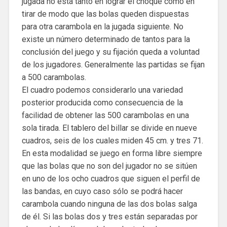
jugada no está tanto en lograr el choque como en
tirar de modo que las bolas queden dispuestas
para otra carambola en la jugada siguiente. No
existe un número determinado de tantos para la
conclusión del juego y su fijación queda a voluntad
de los jugadores. Generalmente las partidas se fijan
a 500 carambolas.
El cuadro podemos considerarlo una variedad
posterior producida como consecuencia de la
facilidad de obtener las 500 carambolas en una
sola tirada. El tablero del billar se divide en nueve
cuadros, seis de los cuales miden 45 cm. y tres 71.
En esta modalidad se juego en forma libre siempre
que las bolas que no son del jugador no se sitúen
en uno de los ocho cuadros que siguen el perfil de
las bandas, en cuyo caso sólo se podrá hacer
carambola cuando ninguna de las dos bolas salga
de él. Si las bolas dos y tres están separadas por